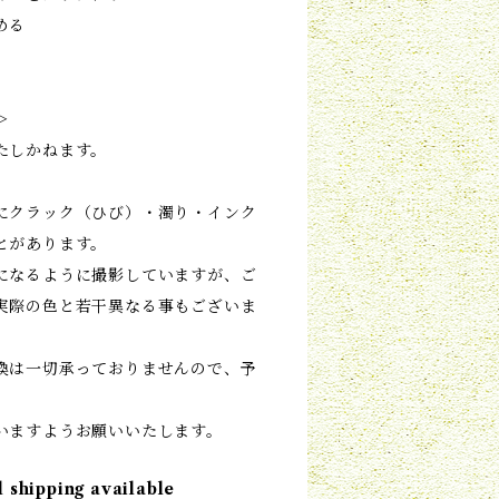
める
＞
たしかねます。
にクラック（ひび）・濁り・インク
とがあります。
になるように撮影していますが、ご
実際の色と若干異なる事もございま
換は一切承っておりませんので、予
いますようお願いいたします。
l shipping available