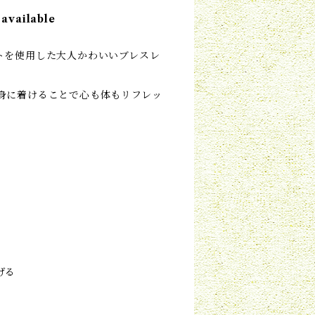
 available
トを使用した大人かわいいブレスレ
身に着けることで心も体もリフレッ
げる