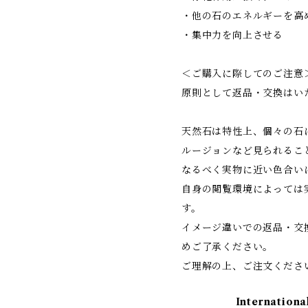
・他の石のエネルギーを高
・集中力を向上させる
＜ご購入に際してのご注意
原則として返品・交換はい
天然石は特性上、個々の石
ルージョンなど見られるこ
なるべく実物に近い色合い
自身の閲覧環境によっては
す。
イメージ違いでの返品・交
めご了承ください。
ご理解の上、ご注文くださ
Internationa