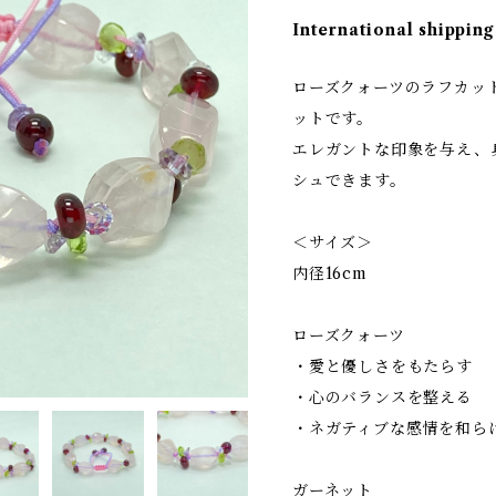
International shipping
ローズクォーツのラフカッ
ットです。
エレガントな印象を与え、
シュできます。
＜サイズ＞
内径16cm
ローズクォーツ
・愛と優しさをもたらす
・心のバランスを整える
・ネガティブな感情を和ら
ガーネット