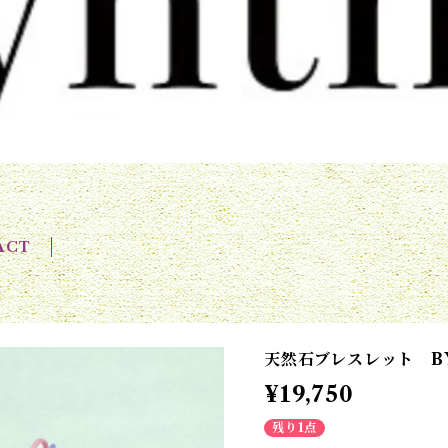
ACT
天然石ブレスレット BY
¥19,750
残り1点