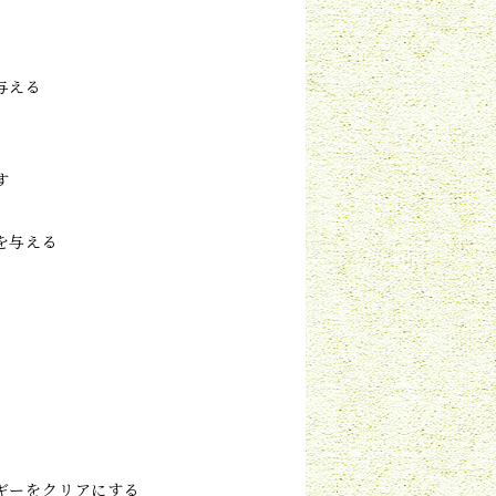
与える
す
を与える
ギーをクリアにする