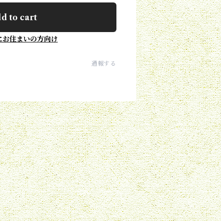
d to cart
にお住まいの方向け
通報する